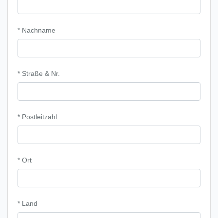
* Nachname
* Straße & Nr.
* Postleitzahl
* Ort
* Land